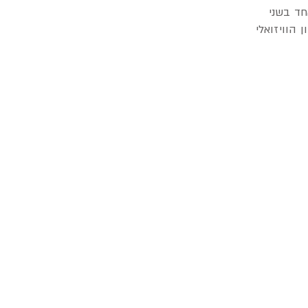
חד בשני
 הוויזואלי