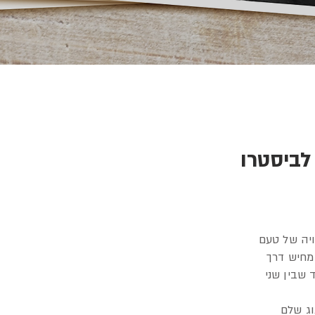
לביסטרו
יה של טעם
ממחיש דרך
 שבין שני
וג שלם